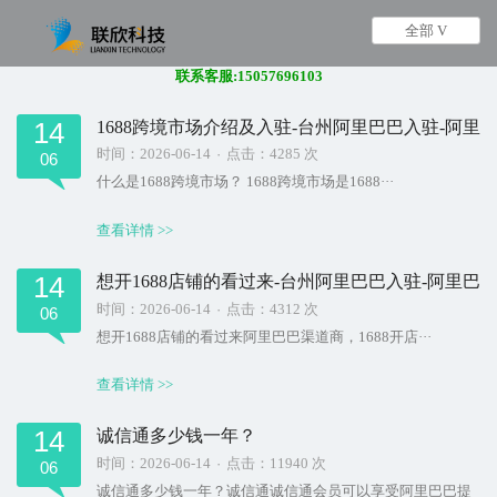
全部 V
联系客服:15057696103
14
1688跨境市场介绍及入驻-台州阿里巴巴入驻-阿里
巴巴跨境入驻-阿里巴巴开店-阿里巴巴办理
时间：2026-06-14
·
点击：4285 次
06
什么是1688跨境市场？ 1688跨境市场是1688···
查看详情 >>
14
想开1688店铺的看过来-台州阿里巴巴入驻-阿里巴
巴办理-1688办理
时间：2026-06-14
·
点击：4312 次
06
想开1688店铺的看过来阿里巴巴渠道商，1688开店···
查看详情 >>
14
诚信通多少钱一年？
时间：2026-06-14
·
点击：11940 次
06
诚信通多少钱一年？诚信通诚信通会员可以享受阿里巴巴提